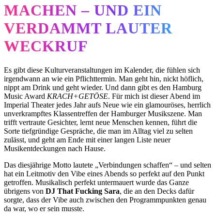
MACHEN – UND EIN
VERDAMMT LAUTER
WECKRUF
Es gibt diese Kulturveranstaltungen im Kalender, die fühlen sich
irgendwann an wie ein Pflichttermin. Man geht hin, nickt höflich,
nippt am Drink und geht wieder. Und dann gibt es den Hamburg
Music Award
KRACH+GETÖSE
. Für mich ist dieser Abend im
Imperial Theater jedes Jahr aufs Neue wie ein glamouröses, herrlich
unverkrampftes Klassentreffen der Hamburger Musikszene. Man
trifft vertraute Gesichter, lernt neue Menschen kennen, führt die
Sorte tiefgründige Gespräche, die man im Alltag viel zu selten
zulässt, und geht am Ende mit einer langen Liste neuer
Musikentdeckungen nach Hause.
Das diesjährige Motto lautete „Verbindungen schaffen“ – und selten
hat ein Leitmotiv den Vibe eines Abends so perfekt auf den Punkt
getroffen. Musikalisch perfekt untermauert wurde das Ganze
übrigens von
DJ That Fucking Sara
, die an den Decks dafür
sorgte, dass der Vibe auch zwischen den Programmpunkten genau
da war, wo er sein musste.