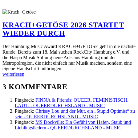
KRACH+GETÖSE 2026 STARTET
WIEDER DURCH
Der Hamburg Music Award KRACH+GETÖSE geht in die nächste
Runde. Bereits zum 18. Mal suchen RockCity Hamburg e.V. und
die Haspa Musik Stiftung neue Acts aus Hamburg und der
Metropolregion, die nicht einfach nur Musik machen, sondern eine
eigene Handschrift mitbringen.
weiterlesen
3 KOMMENTARE
Pingback:
FINNA & Friends: QUEER. FEMINISTISCH.
LAUT. - QUEERDURCHSLAND - MUSIC
Pingback:
Chrissy Lou und der Mut, ein „Stupid Optimist“ zu
sein - QUEERDURCHSLAND - MUSIC
Pingback:
MS Dockville: Ein Gefühl von Hafen, Staub und
Lieblingsliedern - QUEERDURCHSLAND - MUSIC