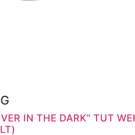
NG
VER IN THE DARK“ TUT WE
LT)