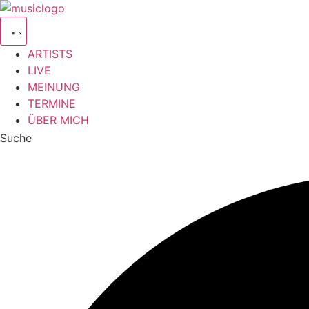
Zum
Inhalt
springen
ARTISTS
LIVE
MEINUNG
TERMINE
ÜBER MICH
Suche