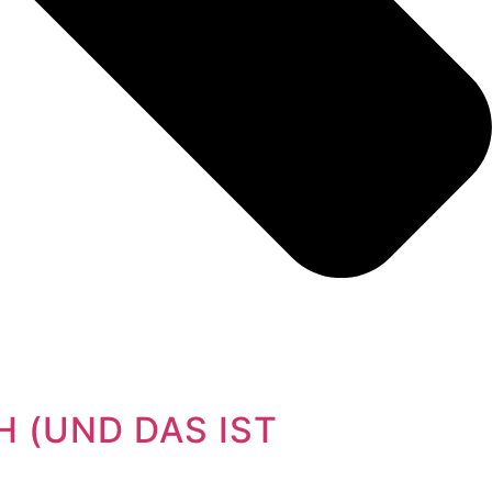
H (UND DAS IST