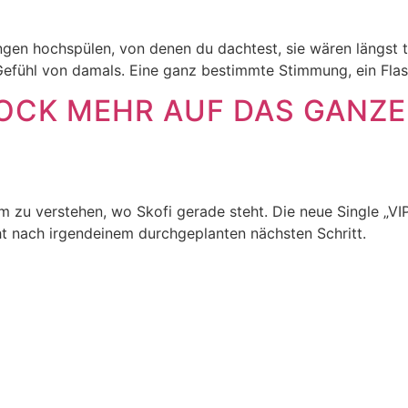
ungen hochspülen, von denen du dachtest, sie wären längst 
Gefühl von damals. Eine ganz bestimmte Stimmung, ein Flashb
BOCK MEHR AUF DAS GANZE
 zu verstehen, wo Skofi gerade steht. Die neue Single „VIP
 nach irgendeinem durchgeplanten nächsten Schritt.