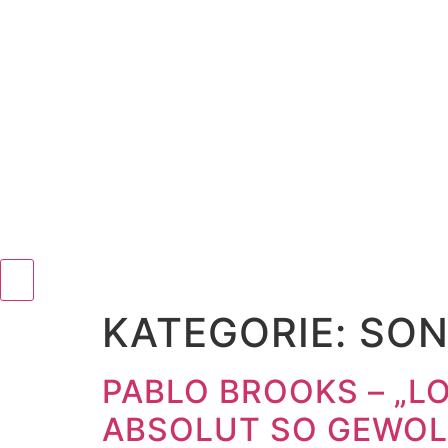
KATEGORIE:
SO
PABLO BROOKS – „LO
ABSOLUT SO GEWOL