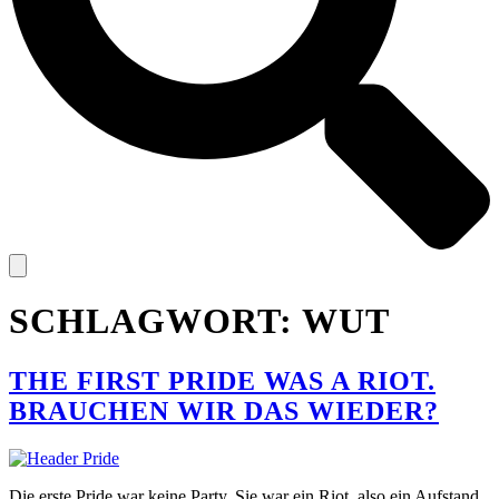
SCHLAGWORT:
WUT
THE FIRST PRIDE WAS A RIOT.
BRAUCHEN WIR DAS WIEDER?
Die erste Pride war keine Party. Sie war ein Riot, also ein Aufstand.