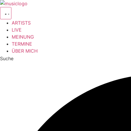
Zum
Inhalt
springen
ARTISTS
LIVE
MEINUNG
TERMINE
ÜBER MICH
Suche