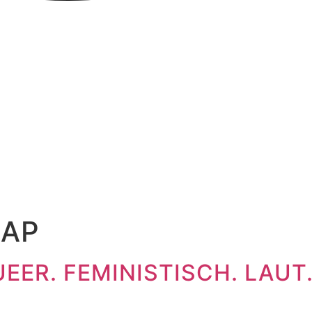
RAP
UEER. FEMINISTISCH. LAUT