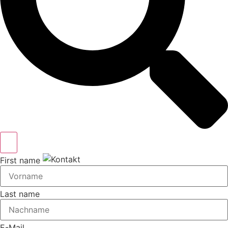
First name
Last name
E-Mail