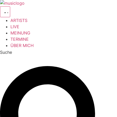
Zum
Inhalt
springen
ARTISTS
LIVE
MEINUNG
TERMINE
ÜBER MICH
Suche